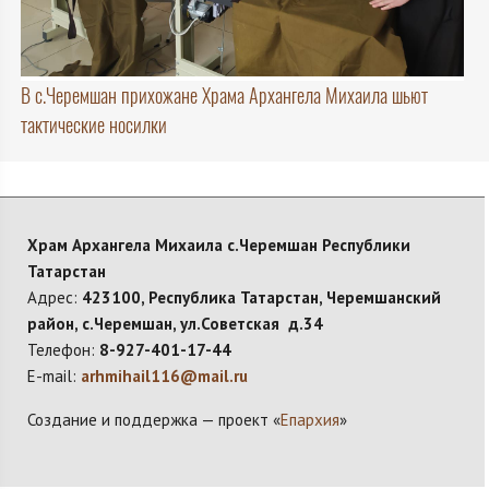
В с.Черемшан прихожане Храма Архангела Михаила шьют
тактические носилки
Храм Архангела Михаила с.Черемшан Республики
Татарстан
Адрес:
423100, Республика Татарстан, Черемшанский
район, с.Черемшан, ул.Советская д.34
Телефон:
8-927-401-17-44
E-mail:
arhmihail116@mail.ru
Создание и поддержка — проект «
Епархия
»