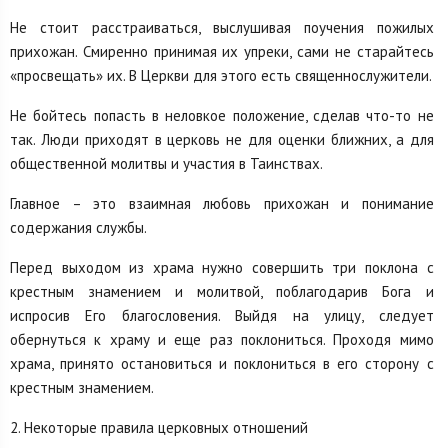
Не стоит расстраиваться, выслушивая поучения пожилых
прихожан. Смиренно принимая их упреки, сами не старайтесь
«просвещать» их. В Церкви для этого есть священнослужители.
Не бойтесь попасть в неловкое положение, сделав что-то не
так. Люди приходят в церковь не для оценки ближних, а для
общественной молитвы и участия в Таинствах.
Главное – это взаимная любовь прихожан и понимание
содержания службы.
Перед выходом из храма нужно совершить три поклона с
крестным знамением и молитвой, поблагодарив Бога и
испросив Его благословения. Выйдя на улицу, следует
обернуться к храму и еще раз поклониться. Проходя мимо
храма, принято остановиться и поклониться в его сторону с
крестным знамением.
2. Некоторые правила церковных отношений