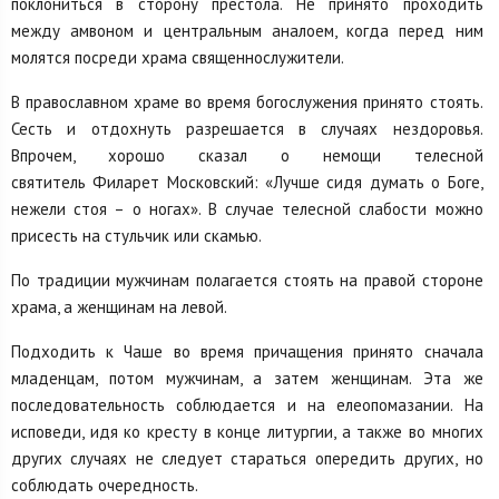
поклониться в сторону престола. Не принято проходить
между амвоном и центральным аналоем, когда перед ним
молятся посреди храма священнослужители.
В православном храме во время богослужения принято стоять.
Сесть и отдохнуть разрешается в случаях нездоровья.
Впрочем, хорошо сказал о немощи телесной
святитель Филарет Московский: «Лучше сидя думать о Боге,
нежели стоя – о ногах». В случае телесной слабости можно
присесть на стульчик или скамью.
По традиции мужчинам полагается стоять на правой стороне
храма, а женщинам на левой.
Подходить к Чаше во время причащения принято сначала
младенцам, потом мужчинам, а затем женщинам. Эта же
последовательность соблюдается и на елеопомазании. На
исповеди, идя ко кресту в конце литургии, а также во многих
других случаях не следует стараться опередить других, но
соблюдать очередность.