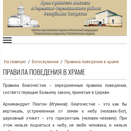
На главную
/
Богослужения
/
Правила поведения в храме
ПРАВИЛА ПОВЕДЕНИЯ В ХРАМЕ
Пра́вила благоче́стия – определенные правила поведения,
соответствующие Божьему закону, принятые в Церкви.
Архимандрит Платон (Игумнов): Благочестие – это как бы
вертикаль, устремленная от земли к небу (человек-Бог),
церковный этикет – это горизонталь (человек-человек). При
этом нельзя подняться к небу, не любя человека, и нельзя