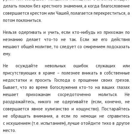
делать поклон без крестного знамения, а когда благословение
совершается крестом или Чашей, полагается перекреститься, а
потом поклониться.
Нельзя одергивать и учить, если кто-нибудь из прихожан по
незнанию делает что-то не так. Если же его действия
мешают общей молитве, то следует со смирением подсказать
ему.
Не осуждайте невольных ошибок служащих или
присутствующих в храме – полезнее вникать в собственные
недостатки и просить Господа о прощении своих грехов.
Бывает, что во время богослужения кто-то на ваших глазах
мешает прихожанам сосредоточенно молиться. Не
раздражайтесь, никого не одергивайте (если, конечно, не
совершается явное хулиганство и кощунство). Постарайтесь
не обращать внимания, а если по немощи не справитесь
с искушением (т.е. испытанием), лучше отойдите тихо в другое
место.