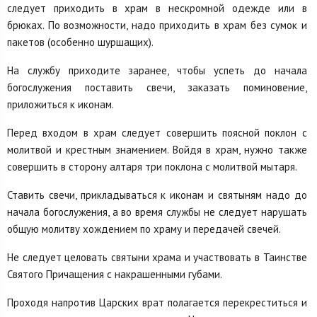
следует приходить в храм в нескромной одежде или в
брюках. По возможности, надо приходить в храм без сумок и
пакетов (особенно шуршащих).
На службу приходите заранее, чтобы успеть до начала
богослужения поставить свечи, заказать поминовение,
приложиться к иконам.
Перед входом в храм следует совершить поясной поклон с
молитвой и крестным знамением. Войдя в храм, нужно также
совершить в сторону алтаря три поклона с молитвой мытаря.
Ставить свечи, прикладываться к иконам и святыням надо до
начала богослужения, а во время службы не следует нарушать
общую молитву хождением по храму и передачей свечей.
Не следует целовать святыни храма и участвовать в Таинстве
Святого Причащения с накрашенными губами.
Проходя напротив Царских врат полагается перекреститься и