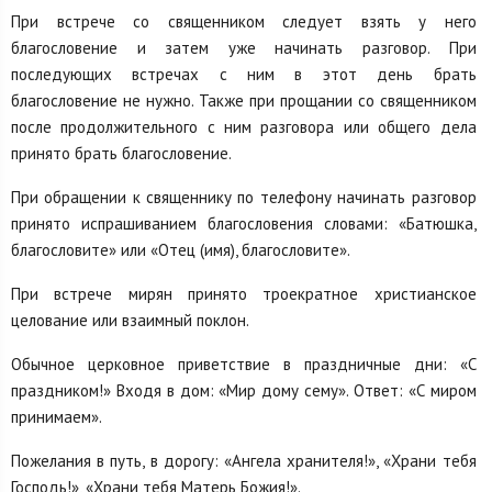
При встрече со священником следует взять у него
благословение и затем уже начинать разговор. При
последующих встречах с ним в этот день брать
благословение не нужно. Также при прощании со священником
после продолжительного с ним разговора или общего дела
принято брать благословение.
При обращении к священнику по телефону начинать разговор
принято испрашиванием благословения словами: «Батюшка,
благословите» или «Отец (имя), благословите».
При встрече мирян принято троекратное христианское
целование или взаимный поклон.
Обычное церковное приветствие в праздничные дни: «С
праздником!» Входя в дом: «Мир дому сему». Ответ: «С миром
принимаем».
Пожелания в путь, в дорогу: «Ангела хранителя!», «Храни тебя
Господь!», «Храни тебя Матерь Божия!».