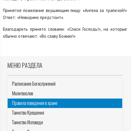
Принятое пожелание вкушающим пищу: «Ангела за трапезой!»
Ответ: «Невидимо предстоит».
Благодарить принято словами: «Спаси Господь!», на которые
обычно отвечают: «Во славу Божию!»
МЕНЮ РАЗДЕЛА
Расписание Богослужений
Молитвослов
Правила поведения в храме
Таинство Крещения
Таинство Исповеди