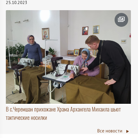
25.10.2023
В с.Черемшан прихожане Храма Архангела Михаила шьют
тактические носилки
Все новости