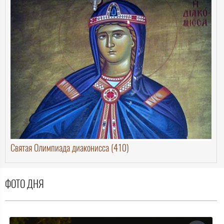
Святая Олимпиада диаконисса (410)
ФОТО ДНЯ