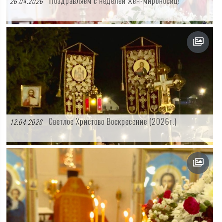
Поздравляем с неделей жен-мироносиц!
26.04.2026
Светлое Христово Воскресение (2026г.)
12.04.2026