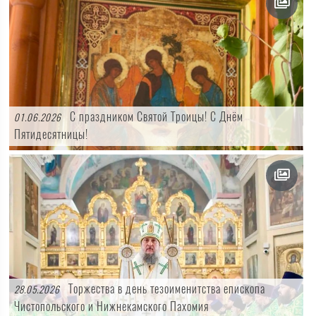
С праздником Святой Троицы! С Днём
01.06.2026
Пятидесятницы!
Торжества в день тезоименитства епископа
28.05.2026
Чистопольского и Нижнекамского Пахомия