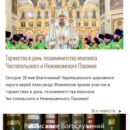
Торжества в день тезоименитства епископа
Чистопольского и Нижнекамского Пахомия
Сегодня 28 мая благочинный Черемшанского церковного
округа иерей Александр Филимонов принял участие в
торжествах в день тезоименитства епископа
Чистопольского и Нижнекамского Пахомия!
Все новости
Расписание Богослужений