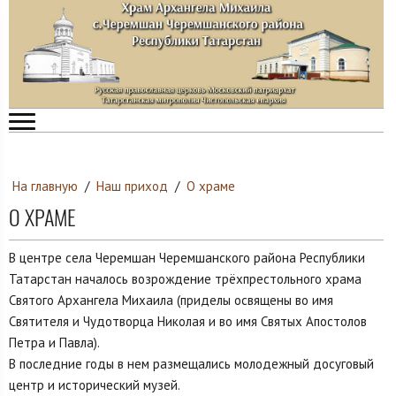
На главную
/
Наш приход
/
О храме
О ХРАМЕ
В центре села Черемшан Черемшанского района Республики
Татарстан началось возрождение трёхпрестольного храма
Святого Архангела Михаила (приделы освящены во имя
Святителя и Чудотворца Николая и во имя Святых Апостолов
Петра и Павла).
В последние годы в нем размещались молодежный досуговый
центр и исторический музей.