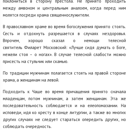
поклониться в сторону престола. Не принято проходить
между амвоном и центральным аналоем, когда перед ним
молятся посреди храма священнослужители.
В православном храме во время богослужения принято стоять.
Сесть и отдохнуть разрешается в случаях нездоровья.
Впрочем, хорошо сказал о немощи телесной
святитель Филарет Московский: «Лучше сидя думать о Боге,
нежели стоя – о ногах». В случае телесной слабости можно
присесть на стульчик или скамью.
По традиции мужчинам полагается стоять на правой стороне
храма, а женщинам на левой.
Подходить к Чаше во время причащения принято сначала
младенцам, потом мужчинам, а затем женщинам. Эта же
последовательность соблюдается и на елеопомазании. На
исповеди, идя ко кресту в конце литургии, а также во многих
других случаях не следует стараться опередить других, но
соблюдать очередность.