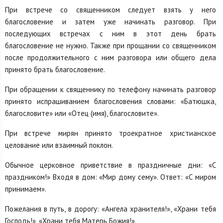
При встрече со священником следует взять у него
благословение и затем уже начинать разговор. При
последующих встречах с ним в этот день брать
благословение не нужно. Также при прощании со священником
после продолжительного с ним разговора или общего дела
принято брать благословение.
При обращении к священнику по телефону начинать разговор
принято испрашиванием благословения словами: «Батюшка,
благословите» или «Отец (имя), благословите».
При встрече мирян принято троекратное христианское
целование или взаимный поклон.
Обычное церковное приветствие в праздничные дни: «С
праздником!» Входя в дом: «Мир дому сему». Ответ: «С миром
принимаем».
Пожелания в путь, в дорогу: «Ангела хранителя!», «Храни тебя
Господь!», «Храни тебя Матерь Божия!».