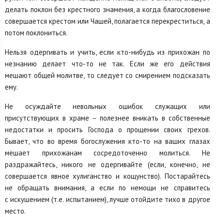
делать поклон без крестного знамения, а когда благословение
совершается крестом или Чашей, полагается перекреститься, а
потом поклониться.
Нельзя одергивать и учить, если кто-нибудь из прихожан по
незнанию делает что-то не так. Если же его действия
мешают общей молитве, то следует со смирением подсказать
ему.
Не осуждайте невольных ошибок служащих или
присутствующих в храме – полезнее вникать в собственные
недостатки и просить Господа о прощении своих грехов.
Бывает, что во время богослужения кто-то на ваших глазах
мешает прихожанам сосредоточенно молиться. Не
раздражайтесь, никого не одергивайте (если, конечно, не
совершается явное хулиганство и кощунство). Постарайтесь
не обращать внимания, а если по немощи не справитесь
с искушением (т.е. испытанием), лучше отойдите тихо в другое
место.