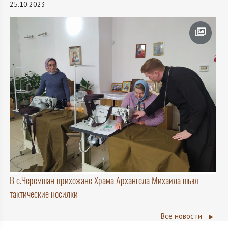
25.10.2023
В с.Черемшан прихожане Храма Архангела Михаила шьют
тактические носилки
Все новости