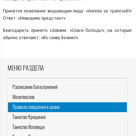
Принятое пожелание вкушающим пищу: «Ангела за трапезой!»
Ответ: «Невидимо предстоит».
Благодарить принято словами: «Спаси Господь!», на которые
обычно отвечают: «Во славу Божию!»
МЕНЮ РАЗДЕЛА
Расписание Богослужений
Молитвослов
Правила поведения в храме
Таинство Крещения
Таинство Исповеди