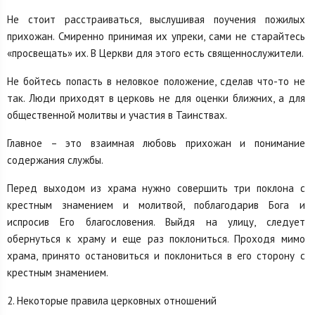
Не стоит расстраиваться, выслушивая поучения пожилых
прихожан. Смиренно принимая их упреки, сами не старайтесь
«просвещать» их. В Церкви для этого есть священнослужители.
Не бойтесь попасть в неловкое положение, сделав что-то не
так. Люди приходят в церковь не для оценки ближних, а для
общественной молитвы и участия в Таинствах.
Главное – это взаимная любовь прихожан и понимание
содержания службы.
Перед выходом из храма нужно совершить три поклона с
крестным знамением и молитвой, поблагодарив Бога и
испросив Его благословения. Выйдя на улицу, следует
обернуться к храму и еще раз поклониться. Проходя мимо
храма, принято остановиться и поклониться в его сторону с
крестным знамением.
2. Некоторые правила церковных отношений