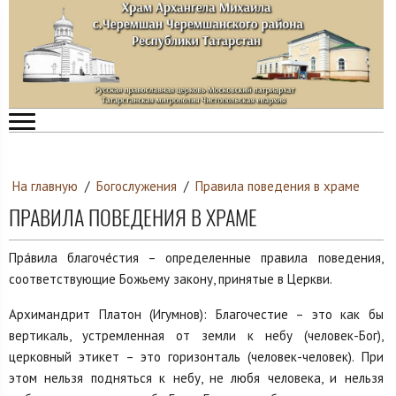
На главную
/
Богослужения
/
Правила поведения в храме
ПРАВИЛА ПОВЕДЕНИЯ В ХРАМЕ
Пра́вила благоче́стия – определенные правила поведения,
соответствующие Божьему закону, принятые в Церкви.
Архимандрит Платон (Игумнов): Благочестие – это как бы
вертикаль, устремленная от земли к небу (человек-Бог),
церковный этикет – это горизонталь (человек-человек). При
этом нельзя подняться к небу, не любя человека, и нельзя