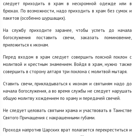
следует приходить в храм в нескромной одежде или в
брюках. По возможности, надо приходить в храм без сумок и
пакетов (особенно шуршащих).
На службу приходите заранее, чтобы успеть до начала
богослужения поставить свечи, заказать поминовение,
приложиться к иконам.
Перед входом в храм следует совершить поясной поклон с
молитвой и крестным знамением. Войдя в храм, нужно также
совершить в сторону алтаря три поклона с молитвой мытаря.
Ставить свечи, прикладываться к иконам и святыням надо до
начала богослужения, а во время службы не следует нарушать
общую молитву хождением по храму и передачей свечей.
Не следует целовать святыни храма и участвовать в Таинстве
Святого Причащения с накрашенными губами.
Проходя напротив Царских врат полагается перекреститься и