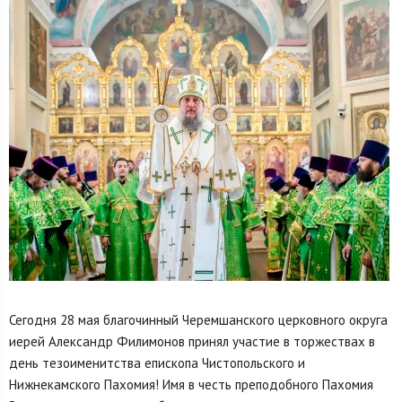
Сегодня 28 мая благочинный Черемшанского церковного округа
иерей Александр Филимонов принял участие в торжествах в
день тезоименитства епископа Чистопольского и
Нижнекамского Пахомия! Имя в честь преподобного Пахомия