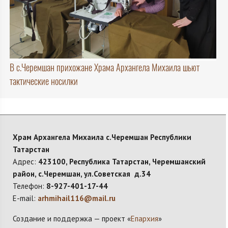
В с.Черемшан прихожане Храма Архангела Михаила шьют
тактические носилки
Храм Архангела Михаила с.Черемшан Республики
Татарстан
Адрес:
423100, Республика Татарстан, Черемшанский
район, с.Черемшан, ул.Советская д.34
Телефон:
8-927-401-17-44
E-mail:
arhmihail116@mail.ru
Создание и поддержка — проект «
Епархия
»