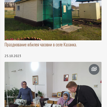
Празднование юбилея часовни в селе Казанка.
25.10.2023