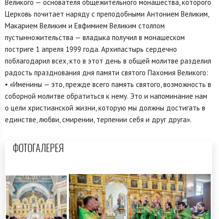
Великого — основателя общежительного монашества, которого
Церковь почитает наряду с преподобными Антонием Великим,
Макарием Великим и Евфимием Великим столпом
пустынножительства — владыка получил в монашеском
постриге 1 апреля 1999 года. Архипастырь сердечно
поблагодарил всех, кто в этот день в общей молитве разделил
радость празднования дня памяти святого Пахомия Великого:
• «Именины — это, прежде всего память святого, возможность в
соборной молитве обратиться к нему. Это и напоминание нам
о цели христианской жизни, которую мы должны достигать в
единстве, любви, смирении, терпении себя и друг друга».
ФОТОГАЛЕРЕЯ