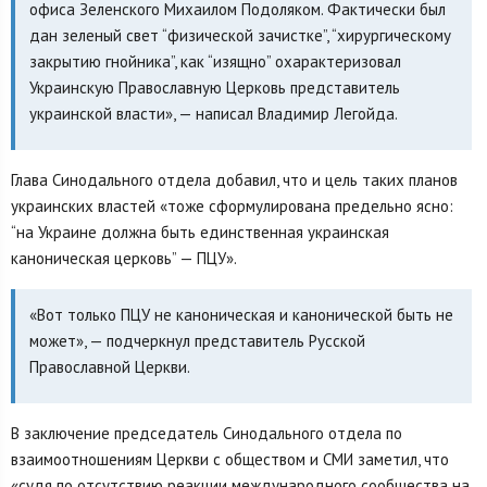
офиса Зеленского Михаилом Подоляком. Фактически был
дан зеленый свет “физической зачистке”, “хирургическому
закрытию гнойника”, как “изящно” охарактеризовал
Украинскую Православную Церковь представитель
украинской власти», — написал Владимир Легойда.
Глава Синодального отдела добавил, что и цель таких планов
украинских властей «тоже сформулирована предельно ясно:
“на Украине должна быть единственная украинская
каноническая церковь” — ПЦУ».
«Вот только ПЦУ не каноническая и канонической быть не
может», — подчеркнул представитель Русской
Православной Церкви.
В заключение председатель Синодального отдела по
взаимоотношениям Церкви с обществом и СМИ заметил, что
«судя по отсутствию реакции международного сообщества на