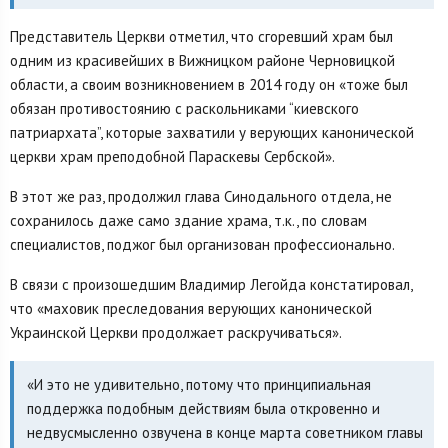
Представитель Церкви отметил, что сгоревший храм был
одним из красивейших в Вижницком районе Черновицкой
области, а своим возникновением в 2014 году он «тоже был
обязан противостоянию с раскольниками “киевского
патриархата”, которые захватили у верующих канонической
церкви храм преподобной Параскевы Сербской».
В этот же раз, продолжил глава Синодального отдела, не
сохранилось даже само здание храма, т.к., по словам
специалистов, поджог был организован профессионально.
В связи с произошедшим Владимир Легойда констатировал,
что «маховик преследования верующих канонической
Украинской Церкви продолжает раскручиваться».
«И это не удивительно, потому что принципиальная
поддержка подобным действиям была откровенно и
недвусмысленно озвучена в конце марта советником главы