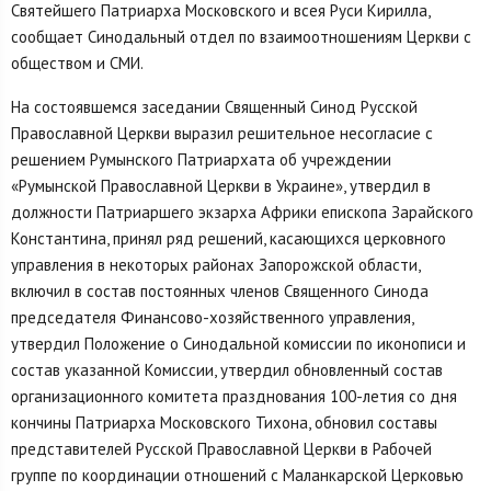
Святейшего Патриарха Московского и всея Руси Кирилла,
сообщает Синодальный отдел по взаимоотношениям Церкви с
обществом и СМИ.
На состоявшемся заседании Священный Синод Русской
Православной Церкви выразил решительное несогласие с
решением Румынского Патриархата об учреждении
«Румынской Православной Церкви в Украине», утвердил в
должности Патриаршего экзарха Африки епископа Зарайского
Константина, принял ряд решений, касающихся церковного
управления в некоторых районах Запорожской области,
включил в состав постоянных членов Священного Синода
председателя Финансово-хозяйственного управления,
утвердил Положение о Синодальной комиссии по иконописи и
состав указанной Комиссии, утвердил обновленный состав
организационного комитета празднования 100-летия со дня
кончины Патриарха Московского Тихона, обновил составы
представителей Русской Православной Церкви в Рабочей
группе по координации отношений с Маланкарской Церковью