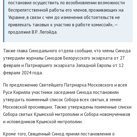
постановил осуществить по возобновлении возможности
беспрепятственной работы его членов, проживающих на
Украине, в связи с чем до изменения обстоятельств не
привлекать таковых к участию в работе комиссий», —
продолжил В.Р. Легойда.
Также глава Синодального отдела сообщил, что члены Синода
утвердили журналы Синодов Белорусского экзархата от 27
февраля и Патриаршего экзархата Западной Европы от 12
февраля 2024 года.
По предложению Святейшего Патриарха Московского и всея
Руси Кирилла участники заседания Синода постановили
утвердить поименный список Собора всех святых, в земле
Московской просиявших. Также утверждены поименные списки
Собора святых Крымской митрополии и Собора новомучеников
и исповедников Крымской митрополии.
Кроме того, Священный Синод принял постановления о