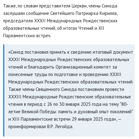
Также, по словам представителя Церкви, члены Синода
заслушали сообщение Святейшего Патриарха Кирилла,
председателя XXXII Международных Рождественских
образовательных чтений, об итогах Чтений и XII
Парламентских встреч.
«Синод постановил принять к сведению итоговый документ
XXХII Международных Рождественских образовательных
чтений и благодарить Организационный комитет за
понесенные труды по подготовке и проведению XXХII
Международных Рождественских образовательных чтений.
Также члены Священного Синода постановили провести
XXXIII Международные Рождественские образовательные
чтения в период с 26 по 30 января 2025 года на тему "80-
летие Великой Победы: память и духовный опыт поколений"
и XIII Парламентские встречи 29 января 2025 года», —
проинформировал В.Р. Легойда.