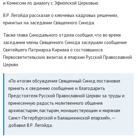
и Комиссии по диалогу с Эфиопской Церковью.
В.Р. Легойда рассказал о ключевых кадровых решениях,
принятых на заседании Священного Синода.
Также глава Синодального отдела сообщил, что во время
заседания члены Священного Синода заслушали сообщение
Святейшего Патриарха Кирилла о состоявшихся
Первосвятительских визитах в епархии Русской Православной
Церкви.
«По итогам обсуждения Священный Синод постановил
принять к сведению сообщение и благодарить
Предстоятеля Русской Православной Церкви за труды и
принесенную радость молитвенного общения
архипастырям, пастырям, монашествующим и мирянам
Санкт-Петербургской и Балашихинской епархий», —
добавил В.Р. Легойда.