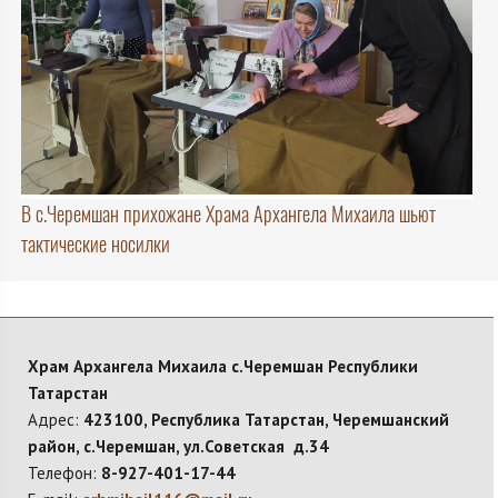
В с.Черемшан прихожане Храма Архангела Михаила шьют
тактические носилки
Храм Архангела Михаила с.Черемшан Республики
Татарстан
Адрес:
423100, Республика Татарстан, Черемшанский
район, с.Черемшан, ул.Советская д.34
Телефон:
8-927-401-17-44