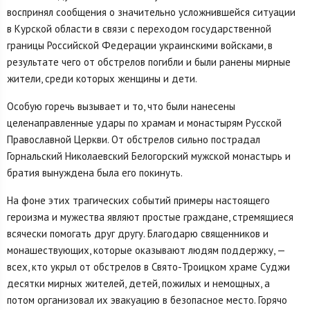
воспринял сообщения о значительно усложнившейся ситуации
в Курской области в связи с переходом государственной
границы Российской Федерации украинскими войсками, в
результате чего от обстрелов погибли и были ранены мирные
жители, среди которых женщины и дети.
Особую горечь вызывает и то, что были нанесены
целенаправленные удары по храмам и монастырям Русской
Православной Церкви. От обстрелов сильно пострадал
Горнальский Николаевский Белогорский мужской монастырь и
братия вынуждена была его покинуть.
На фоне этих трагических событий примеры настоящего
героизма и мужества являют простые граждане, стремящиеся
всячески помогать друг другу. Благодарю священников и
монашествующих, которые оказывают людям поддержку, —
всех, кто укрыл от обстрелов в Свято-Троицком храме Суджи
десятки мирных жителей, детей, пожилых и немощных, а
потом организовал их эвакуацию в безопасное место. Горячо