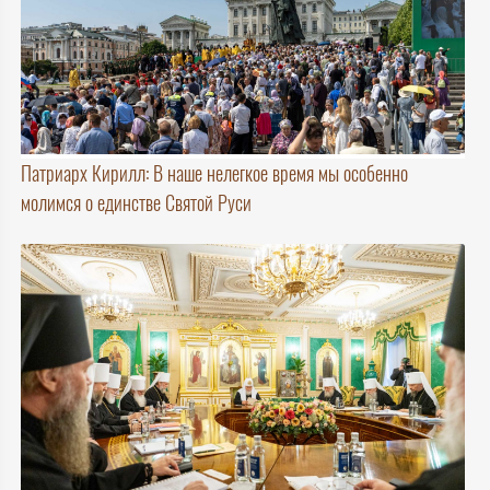
Патриарх Кирилл: В наше нелегкое время мы особенно
молимся о единстве Святой Руси