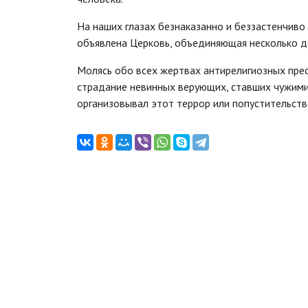
На наших глазах безнаказанно и беззастенчиво
объявлена Церковь, объединяющая несколько д
Молясь обо всех жертвах антирелигиозных прес
страдание невинных верующих, ставших чужими 
организовывал этот террор или попустительств