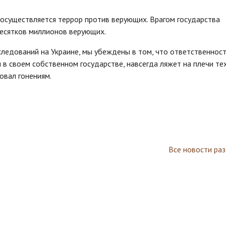
 осуществляется террор против верующих. Врагом государства
есятков миллионов верующих.
ледований на Украине, мы убеждены в том, что ответственност
в своем собственном государстве, навсегда ляжет на плечи тех
овал гонениям.
Все новости ра