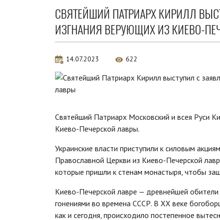
СВЯТЕЙШИЙ ПАТРИАРХ КИРИЛЛ ВЫС
ИЗГНАНИЯ ВЕРУЮЩИХ ИЗ КИЕВО-ПЕ
14.07.2023
622
Святейший Патриарх Московский и всея Руси Ки
Киево-Печерской лавры.
Украинские власти приступили к силовым акция
Православной Церкви из Киево-Печерской лавры
которые пришли к стенам монастыря, чтобы защ
Киево-Печерской лавре — древнейшей обители 
гонениями во времена СССР. В XX веке богоборц
как и сегодня, происходило постепенное выте