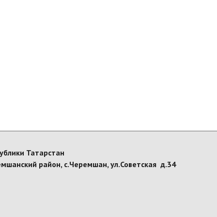
ублики Татарстан
емшанский район, с.Черемшан, ул.Советская д.34