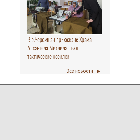
В с.Черемшан прихожане Храма
Архангела Михаила шьют
тактические носилки
Все новости