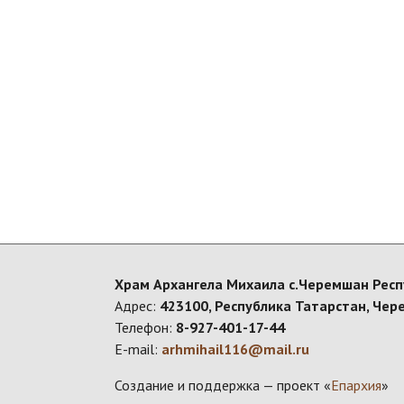
Храм Архангела Михаила с.Черемшан Респ
Адрес:
423100, Республика Татарстан, Чер
Телефон:
8-927-401-17-44
E-mail:
arhmihail116@mail.ru
Создание и поддержка — проект «
Епархия
»