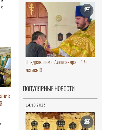
ах
Поздравляем о.Александра с 17-
летием!!!
ПОПУЛЯРНЫЕ НОВОСТИ
дание
й
14.10.2023
о