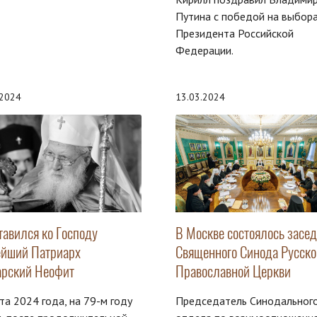
Путина с победой на выбор
Президента Российской
Федерации.
.2024
13.03.2024
тавился ко Господу
В Москве состоялось засе
ейший Патриарх
Священного Синода Русско
арский Неофит
Православной Церкви
та 2024 года, на 79-м году
Председатель Синодальног