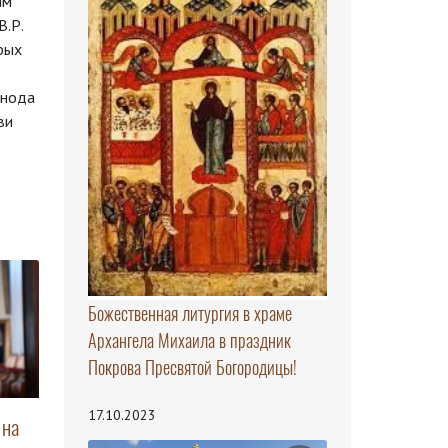
ям
.Р.
рых
инода
ви
Божественная литургия в храме
Архангела Михаила в праздник
Покрова Пресвятой Богородицы!
17.10.2023
 на