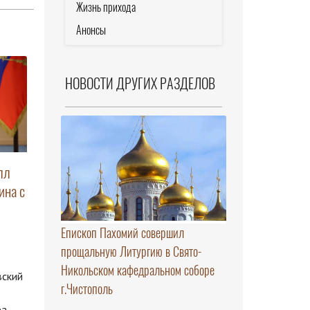
Жизнь прихода
Анонсы
НОВОСТИ ДРУГИХ РАЗДЕЛОВ
лл
ина с
Епископ Пахомий совершил
прощальную Литургию в Свято-
Никольском кафедральном соборе
вский
г.Чистополь
ра