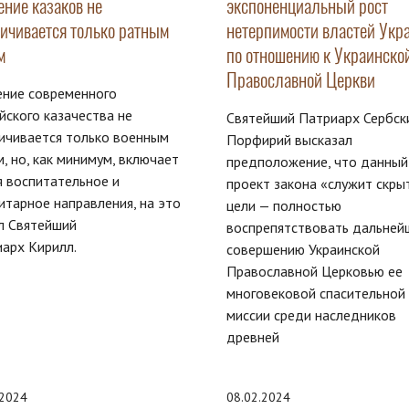
ение казаков не
экспоненциальный рост
ничивается только ратным
нетерпимости властей Укр
м
по отношению к Украинско
Православной Церкви
ение современного
йского казачества не
Святейший Патриарх Сербск
ичивается только военным
Порфирий высказал
, но, как минимум, включает
предположение, что данный
я воспитательное и
проект закона «служит скры
итарное направления, на это
цели — полностью
л Святейший
воспрепятствовать дальней
арх Кирилл.
совершению Украинской
Православной Церковью ее
многовековой спасительной
миссии среди наследников
древней
.2024
08.02.2024